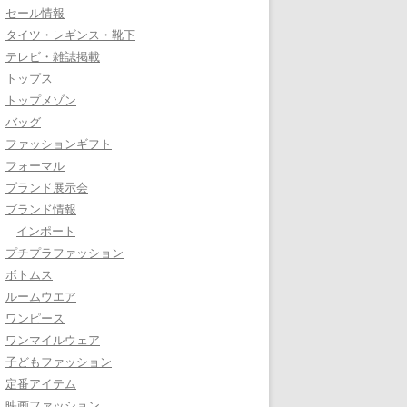
セール情報
タイツ・レギンス・靴下
テレビ・雑誌掲載
トップス
トップメゾン
バッグ
ファッションギフト
フォーマル
ブランド展示会
ブランド情報
インポート
プチプラファッション
ボトムス
ルームウエア
ワンピース
ワンマイルウェア
子どもファッション
定番アイテム
映画ファッション