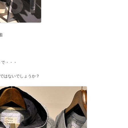
着
うで・・・
のではないでしょうか？