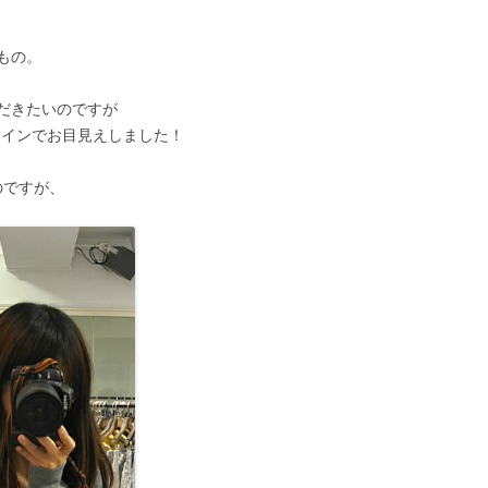
もの。
だきたいのですが
ラインでお目見えしました！
のですが、