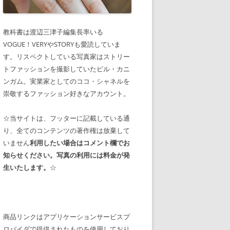
教科書は渡辺三津子編集長率いる
VOGUE！VERYやSTORYも愛読していま
す。リスペクトしている写真家はストリー
トファッションを撮影していたビル・カニ
ンガム。実業家としてのココ・シャネルを
崇敬するファッション好きなアカウント。
☆当サイトは、フッターに記載している通
り、全てのコンテンツの著作権は放棄して
いません
利用したい場合はコメント欄でお
知らせください。写真の利用には料金が発
生いたします。
☆
商品リンクはアプリケーションサービスプ
ロバイダで提供されたものを使用しており