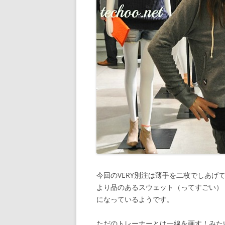
今回のVERY別注は薄手を二枚でしあげ
より品のあるスウェット（ってすごい）
になっているようです。
ただのトレーナーとは一線を画す！みた