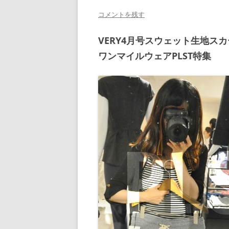
コメントを残す
VERY4月号スウェット生地ス
ワンマイルウェアPLST特集