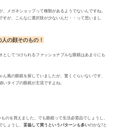
が、メガネショップって種類があるようでないんですね。
ですが、こんなに選択肢が少ないんだ・・って思いまし
の人の顔そのもの！
オとしてつけられるファッショナブルな眼鏡はあまりにも
ゃん風の眼鏡を探していましたが、驚くぐらいないです、
細いタイプの眼鏡が主流ですよね。
いものを買えました。でも眼鏡って生活必需品でしょうし、
でしょうし、
妥協して買うというパターンも多い
のかな?と