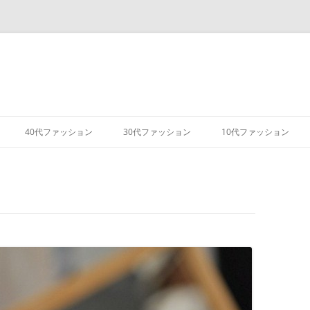
コ
ン
40代ファッション
30代ファッション
10代ファッション
テ
ン
ツ
へ
ス
キ
ッ
プ