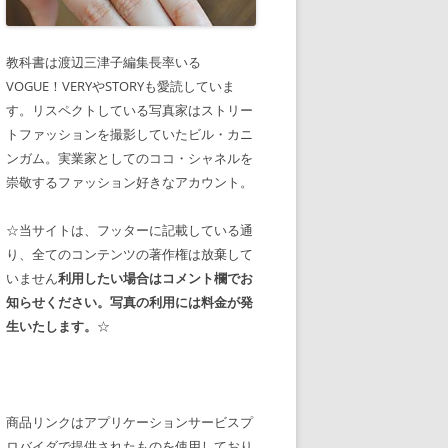
教科書は渡辺三津子編集長率いる
VOGUE！VERYやSTORYも愛読していま
す。リスペクトしている写真家はストリー
トファッションを撮影していたビル・カニ
ンガム。実業家としてのココ・シャネルを
崇敬するファッション好きなアカウント。
☆当サイトは、フッターに記載している通
り、全てのコンテンツの著作権は放棄して
いません
利用したい場合はコメント欄でお
知らせください。写真の利用には料金が発
生いたします。
☆
商品リンクはアプリケーションサービスプ
ロバイダで提供されたものを使用しており