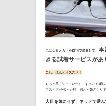
本
気になるメガネを
自宅で試着して、
きる試着サービスがあ
これ、ほんとオススメ！
もっと早く知っていたら、
すっごく楽し
ラスィズ)
を知った時、思わず歯ぎしりです
人目を気にせず、ネットで選ん