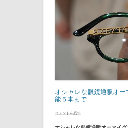
オシャレな眼鏡通販オーマイ
能５本まで
コメントを残す
オシャレな眼鏡通販オーマイグラス