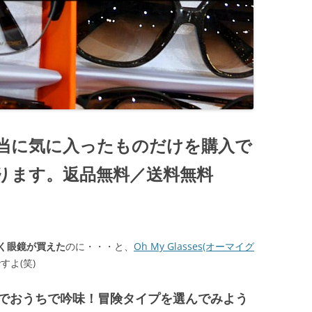
当に気に入ったものだけを購入で
ります。返品無料／送料無料
く眼鏡が買えた
のに・・・と、
Oh My Glasses(オーマイグ
よ(笑)
でおうちで吟味！冒険タイプを選んでみよう