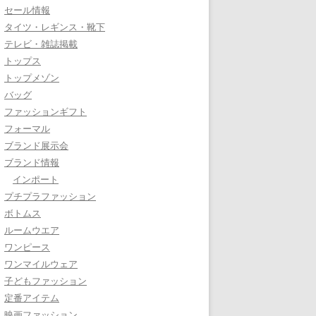
セール情報
タイツ・レギンス・靴下
テレビ・雑誌掲載
トップス
トップメゾン
バッグ
ファッションギフト
フォーマル
ブランド展示会
ブランド情報
インポート
プチプラファッション
ボトムス
ルームウエア
ワンピース
ワンマイルウェア
子どもファッション
定番アイテム
映画ファッション