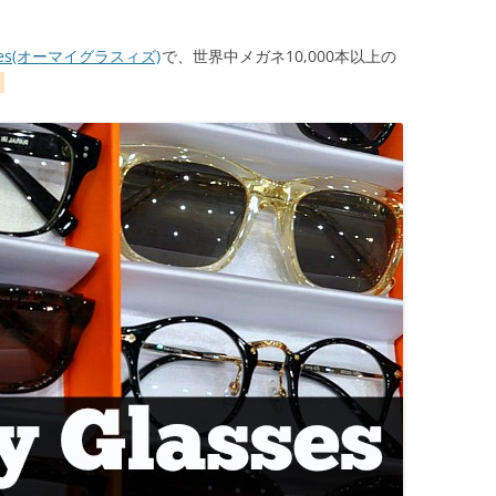
sses(オーマイグラスィズ)
で、世界中メガネ10,000本以上の
！