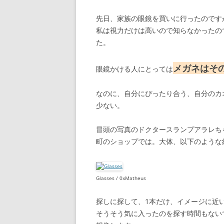
先日、家族の眼鏡を買いに行ったのです
私は視力だけは高いので知らなかったの
た。
メガネはそ
眼鏡かける人にとっては
なのに、自分にぴったり合う、自分のカ
少ない。
冒頭の写真のドクタースランプアラレち
町のショップでは。大体、以下のような
Glasses / 0xMatheus
探しに探して、1本だけ、イメージに近
そうそう気に入ったのを探す時間もない