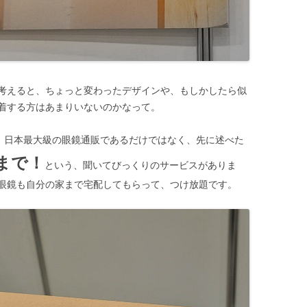
考えると、ちょっと変わったデザインや、もしかしたら似
着する方はあまりいないのかなって。
、日本最大級の眼鏡通販であるだけではなく、先に述べた
まで！
という、聞いてびっくりのサービスがありま
眼鏡も自分の家まで宅配してもらって、つけ放題です。