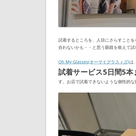
試着するところを、人目にさらすことを
合わないかも・・と思う眼鏡を敢えて試
Oh My Glasses(オーマイグラスィズ)
は
試着サービス5日間5本
す。お店で試着できないような個性的な