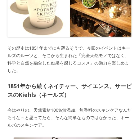
その
歴史は1851年までにも遡る
そうで、今回のイベントはキー
ルズのルーツと、そこから生まれた
「完全天然モノではなく、
科学と自然を融合した効果を感じるコスメ」
の魅力を楽しめま
した。
1851年から続くネイチャー、サイエンス、サービ
スのKiehls（キールズ）
今はやりの、天然素材100%無添加、無香料のスキンケアなんだ
ろうな～と思ってたら、そんな簡単なものではなかった、キー
ルズのスキンケア。