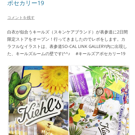
ポセカリー19
コメントを残す
白衣が似合うキールズ（スキンケアブランド）が表参道に2日間
限定ストアをオープン！行ってきましたのでレポをします。カ
ラフルなイラストは、表参道SO-CAL LINK GALLERY内に出現し
た、キールズルームの壁です(^^♪ #キールズアポセカリー19