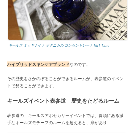
キールズ ミッドナイト ボタニカル コンセントレート HB1 15ml
ハイブリッドスキンケアブランド
なのです。
その歴史をさかのぼることができるルームが、表参道のイベン
トで見ることができます。
キールズイベント表参道 歴史をたどるルーム
表参道の、キールズアポセカリーイベントでは、冒頭にある派
手なキールズモチーフのルームを超えると、扉があり