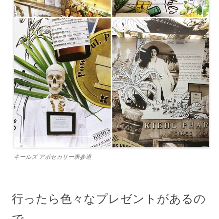
キールズ アポセカリー表参道
行ったら色々なプレゼントがあるの
で、