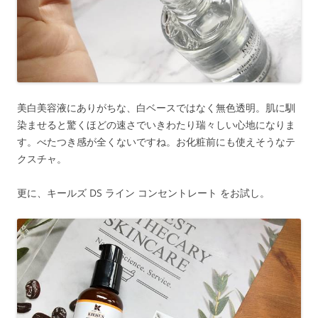
美白美容液にありがちな、白ベースではなく無色透明。肌に馴
染ませると驚くほどの速さでいきわたり瑞々しい心地になりま
す。べたつき感が全くないですね。お化粧前にも使えそうなテ
クスチャ。
更に、キールズ DS ライン コンセントレート をお試し。