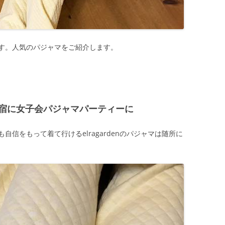
す。人気のパジャマをご紹介します。
宿に女子会パジャマパーティーに
信をもって着て行けるelragardenのパジャマは随所に