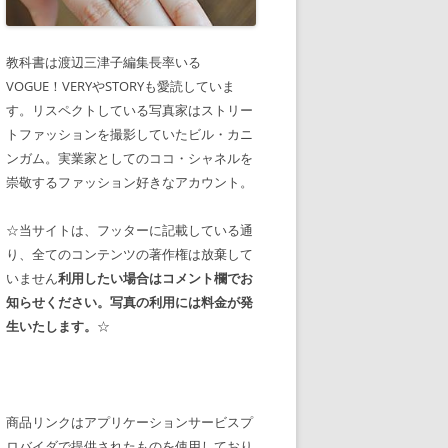
教科書は渡辺三津子編集長率いる
VOGUE！VERYやSTORYも愛読していま
す。リスペクトしている写真家はストリー
トファッションを撮影していたビル・カニ
ンガム。実業家としてのココ・シャネルを
崇敬するファッション好きなアカウント。
☆当サイトは、フッターに記載している通
り、全てのコンテンツの著作権は放棄して
いません
利用したい場合はコメント欄でお
知らせください。写真の利用には料金が発
生いたします。
☆
商品リンクはアプリケーションサービスプ
ロバイダで提供されたものを使用しており