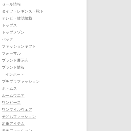
セール情報
タイツ・レギンス・靴下
テレビ・雑誌掲載
トップス
トップメゾン
バッグ
ファッションギフト
フォーマル
ブランド展示会
ブランド情報
インポート
プチプラファッション
ボトムス
ルームウエア
ワンピース
ワンマイルウェア
子どもファッション
定番アイテム
映画ファッション