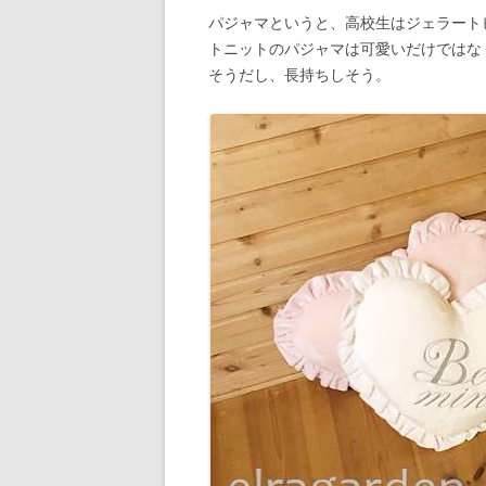
パジャマというと、高校生はジェラートピケ
トニットのパジャマは可愛いだけではな
そうだし、長持ちしそう。