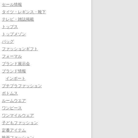
セール情報
タイツ・レギンス・靴下
テレビ・雑誌掲載
トップス
トップメゾン
バッグ
ファッションギフト
フォーマル
ブランド展示会
ブランド情報
インポート
プチプラファッション
ボトムス
ルームウエア
ワンピース
ワンマイルウェア
子どもファッション
定番アイテム
映画ファッション