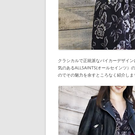
クラシカルで正統派なバイカーデザイン
気のあるALLSAINTS(オールセイン
のでその魅力を余すところなく紹介しま