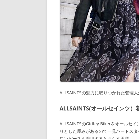
ALLSAINTSの魅力に取りつかれた管理人が
ALLSAINTS(オールセインツ）着画
ALLSAINTSのGidley Biker
りとした厚みがあるので一見ハードスタ
ワンピースを着用するとあら不思議