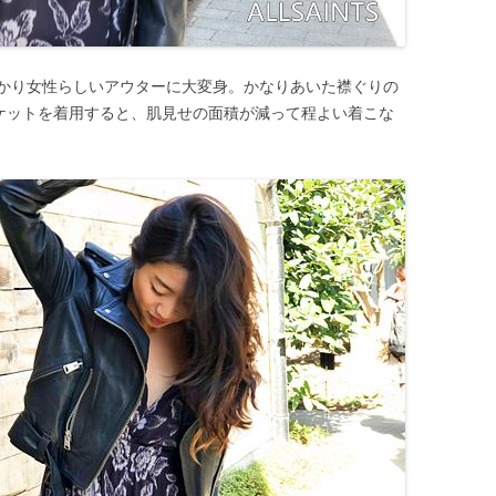
かり女性らしいアウターに大変身。かなりあいた襟ぐりの
ザージャケットを着用すると、肌見せの面積が減って程よい着こな