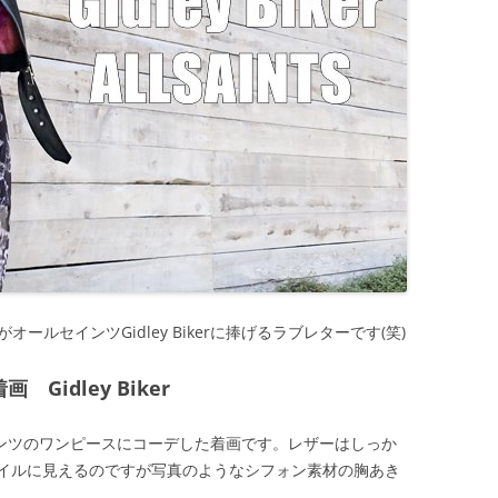
オールセインツGidley Bikerに捧げるラブレターです(笑)
 Gidley Biker
をオールセインツのワンピースにコーデした着画です。レザーはしっか
イルに見えるのですが写真のようなシフォン素材の胸あき