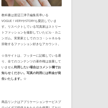
教科書は渡辺三津子編集長率いる
VOGUE！VERYやSTORYも愛読していま
す。リスペクトしている写真家はストリー
トファッションを撮影していたビル・カニ
ンガム。実業家としてのココ・シャネルを
崇敬するファッション好きなアカウント。
☆当サイトは、フッターに記載している通
り、全てのコンテンツの著作権は放棄して
いません
利用したい場合はコメント欄でお
知らせください。写真の利用には料金が発
生いたします。
☆
商品リンクはアプリケーションサービスプ
ロバイダで提供されたものを使用しており