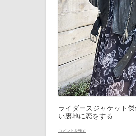
ライダースジャケット傑作【
い裏地に恋をする
コメントを残す