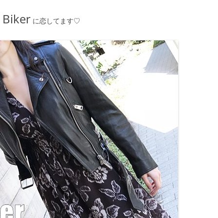
 Biker
に恋してます♡