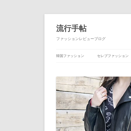
流行手帖
ファッションレビューブログ
韓国ファッション
セレブファッション