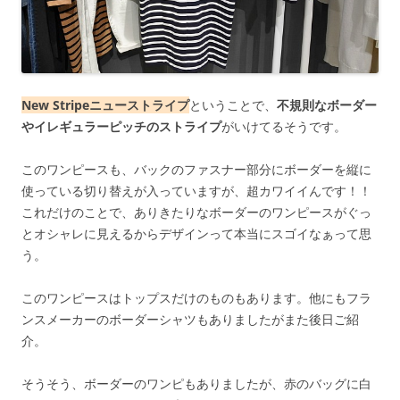
New Stripeニューストライプ
ということで、
不規則なボーダー
やイレギュラーピッチのストライプ
がいけてるそうです。
このワンピースも、バックのファスナー部分にボーダーを縦に
使っている切り替えが入っていますが、超カワイイんです！！
これだけのことで、ありきたりなボーダーのワンピースがぐっ
とオシャレに見えるからデザインって本当にスゴイなぁって思
う。
このワンピースはトップスだけのものもあります。他にもフラ
ンスメーカーのボーダーシャツもありましたがまた後日ご紹
介。
そうそう、ボーダーのワンピもありましたが、赤のバッグに白