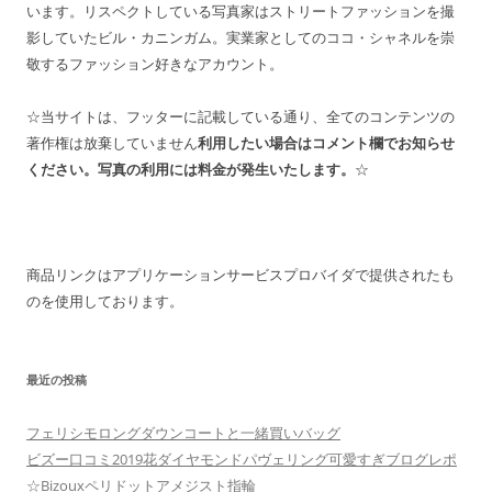
います。リスペクトしている写真家はストリートファッションを撮
影していたビル・カニンガム。実業家としてのココ・シャネルを崇
敬するファッション好きなアカウント。
☆当サイトは、フッターに記載している通り、全てのコンテンツの
著作権は放棄していません
利用したい場合はコメント欄でお知らせ
ください。写真の利用には料金が発生いたします。
☆
商品リンクはアプリケーションサービスプロバイダで提供されたも
のを使用しております。
最近の投稿
フェリシモロングダウンコートと一緒買いバッグ
ビズー口コミ2019花ダイヤモンドパヴェリング可愛すぎブログレポ
☆Bizouxペリドットアメジスト指輪