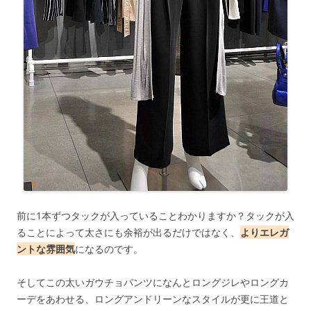
前に1本ずつタックが入っていることわかりますか？タックが入
ることによって太さにも余裕が出るだけではなく、
よりエレガ
ントな雰囲気
になるのです。
そしてこの太いガウチョパンツになんとロングジレやロングカ
ーデをあわせる、ロングアンドリーンなスタイルが更に王道と