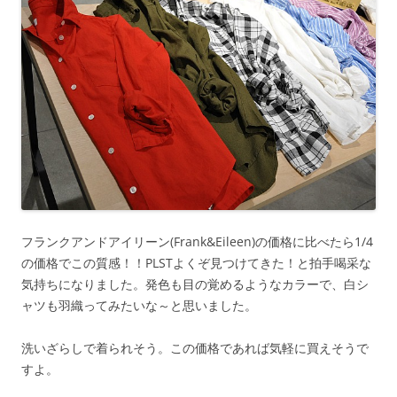
フランクアンドアイリーン(Frank&Eileen)の価格に比べたら1/4
の価格でこの質感！！PLSTよくぞ見つけてきた！と拍手喝采な
気持ちになりました。発色も目の覚めるようなカラーで、白シ
ャツも羽織ってみたいな～と思いました。
洗いざらしで着られそう。この価格であれば気軽に買えそうで
すよ。