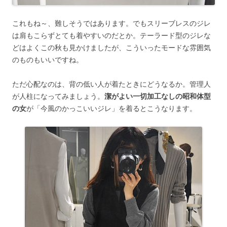
これもね～、難しそうではあります。でもスリーブレスのジレ
は肩もこらずとても着やすいのだとか。テーラード型のジレな
どはよくこの秋も見かけましたが、こういったモードな雰囲気
のものもいいですね。
ただ心配なのは、背の低い人が着たときにどうなるか。管理人
が人柱になってみましょう。
潔がよい一切加工なしの昭和体型
の女
が「今風のかっこいいジレ」を着るとこうなります。