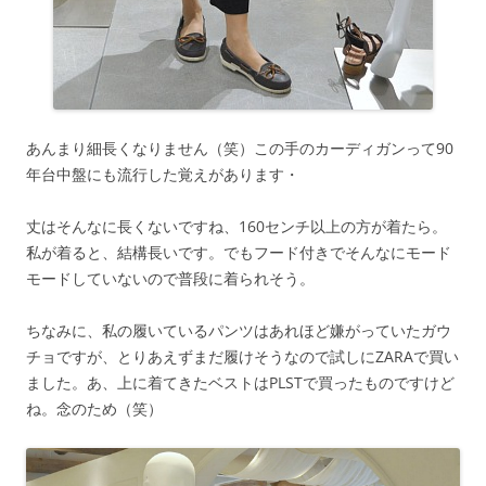
あんまり細長くなりません（笑）この手のカーディガンって90
年台中盤にも流行した覚えがあります・
丈はそんなに長くないですね、160センチ以上の方が着たら。
私が着ると、結構長いです。でもフード付きでそんなにモード
モードしていないので普段に着られそう。
ちなみに、私の履いているパンツはあれほど嫌がっていたガウ
チョですが、とりあえずまだ履けそうなので試しにZARAで買い
ました。あ、上に着てきたベストはPLSTで買ったものですけど
ね。念のため（笑）