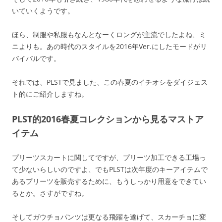
いていくようです。
ほら、制服や私服もなんとなーくロングが主流でしたよね、ミ
ニよりも。あの時代のスタイルを2016年Ver.にしたモードがリ
バイバルです。
それでは、PLSTで見ました、この春夏のイチオシをダイジェス
ト的にご紹介しますね。
PLST的2016春夏コレクションから見るマストア
イテム
プリーツスカートに関してですが、プリーツ加工できる工場っ
て少ないらしいのですよ、でもPLSTは次年度のキーアイテムで
あるプリーツを販売するために、もうしっかり用意をできてい
るとか。さすがですね。
そしてガウチョパンツは更なる飛躍を遂げて、スカーチョに変