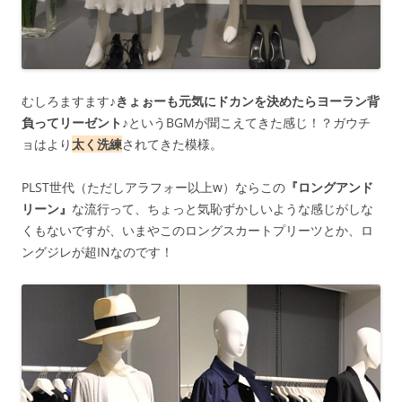
むしろますます
♪きょぉーも元気にドカンを決めたらヨーラン背
負ってリーゼント♪
というBGMが聞こえてきた感じ！？ガウチ
ョはより
太く洗練
されてきた模様。
PLST世代（ただしアラフォー以上w）ならこの
『ロングアンド
リーン』
な流行って、ちょっと気恥ずかしいような感じがしな
くもないですが、いまやこのロングスカートプリーツとか、ロ
ングジレが超INなのです！