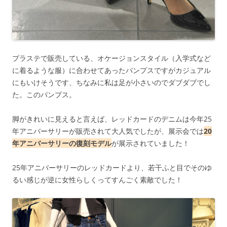
プラステで販売している、オケージョンスタイル（入学式など
に着るような服）に合わせてあったパンプスですがカジュアル
にもいけそうです、ちなみに私は足が小さいのでダブダブでし
た。このパンプス。
脚がきれいに見えると言えば、レッドカードのデニムは今年25
年アニバーサリーが販売されて大人気でしたが、展示会では
20
年アニバーサリーの復刻モデル
が展示されていました！
25年アニバーサリーのレッドカードより、若干ふと目でそのゆ
るい感じが逆に女性らしくってすんごく素敵でした！