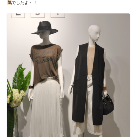
気
でしたよ～！