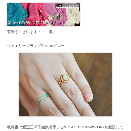
有難うございます・・・涙。
ジュエリーブランドBizouxビズー
教科書は渡辺三津子編集長率いるVOGUE！VERYやSTORYも愛読して