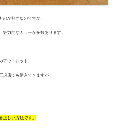
ものが好きなのですが、
、魅力的なカラーが多数あります。
のアウトレット
正規店でも購入できますが
番正しい方法です。