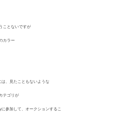
うことないですが
のカラー
yには、見たこともないような
カテゴリが
ayに参加して、オークションするこ