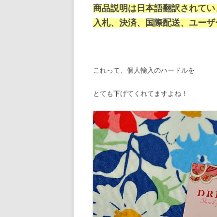
商品説明は日本語翻訳されてい
入札、決済、国際配送、ユーザ
これって、個人輸入のハードルを
とても下げてくれてますよね！