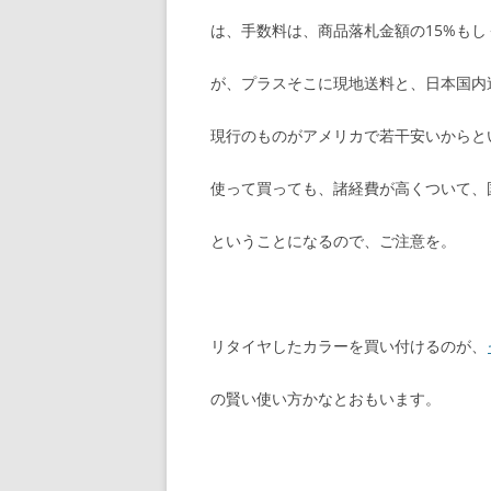
は、手数料は、商品落札金額の15%もし
が、プラスそこに現地送料と、日本国内
現行のものがアメリカで若干安いからと
使って買っても、諸経費が高くついて、
ということになるので、ご注意を。
リタイヤしたカラーを買い付けるのが、
の賢い使い方かなとおもいます。