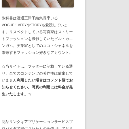
教科書は渡辺三津子編集長率いる
VOGUE！VERYやSTORYも愛読していま
す。リスペクトしている写真家はストリー
トファッションを撮影していたビル・カニ
ンガム。実業家としてのココ・シャネルを
崇敬するファッション好きなアカウント。
☆当サイトは、フッターに記載している通
り、全てのコンテンツの著作権は放棄して
いません
利用したい場合はコメント欄でお
知らせください。写真の利用には料金が発
生いたします。
☆
商品リンクはアプリケーションサービスプ
ロバイダで提供されたものを使用しており