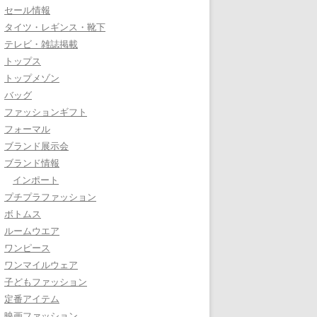
セール情報
タイツ・レギンス・靴下
テレビ・雑誌掲載
トップス
トップメゾン
バッグ
ファッションギフト
フォーマル
ブランド展示会
ブランド情報
インポート
プチプラファッション
ボトムス
ルームウエア
ワンピース
ワンマイルウェア
子どもファッション
定番アイテム
映画ファッション