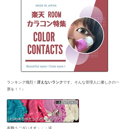
ランキング熾烈！
冴えないランク
です。そんな管理人に優しさの一
票を！！↓
有難うございます・・・涙。