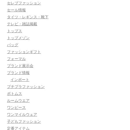
セレブファッション
セール情報
タイツ・レギンス・靴下
テレビ・雑誌掲載
トップス
トップメゾン
バッグ
ファッションギフト
フォーマル
ブランド展示会
ブランド情報
インポート
プチプラファッション
ボトムス
ルームウエア
ワンピース
ワンマイルウェア
子どもファッション
定番アイテム