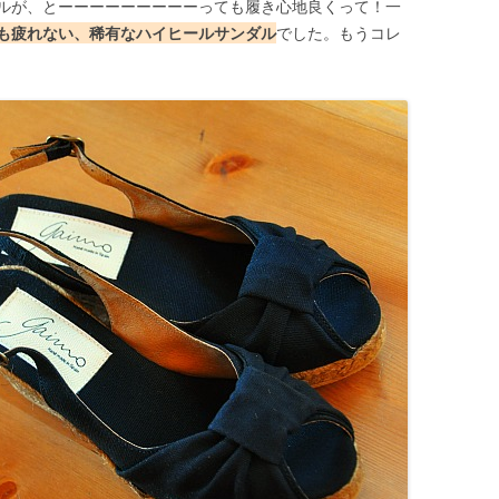
ルが、とーーーーーーーーーっても履き心地良くって！一
も疲れない、稀有なハイヒールサンダル
でした。もうコレ