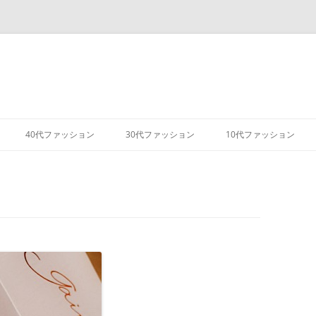
コ
ン
40代ファッション
30代ファッション
10代ファッション
テ
ン
ツ
へ
ス
キ
ッ
プ