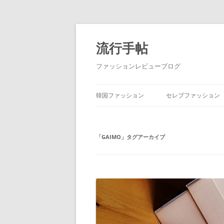
流行手帖
ファッションレビューブログ
韓国ファッション
セレブファッション
「
GAIMO
」タグアーカイブ