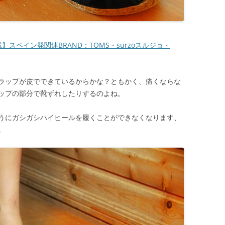
】スペイン発関連BRAND：TOMS・surzoスルジョ・
ラップが皮でできているからかな？ともかく、痛くならな
ップの部分で靴ずれしたりするのよね。
うにガシガシハイヒールを履くことができなくなります、
。