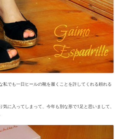
な私でも一日ヒールの靴を履くことを許してくれる頼れる
り気に入ってしまって、今年も別な形で1足と思いまして、
。