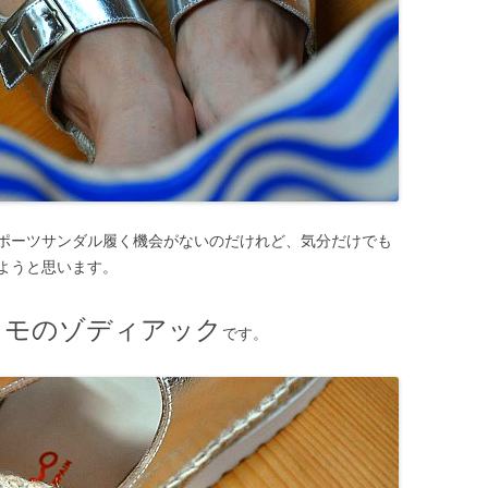
ポーツサンダル履く機会がないのだけれど、気分だけでも
ようと思います。
イモのゾディアック
です。