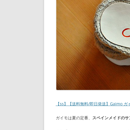
【ss】【送料無料/即日発送】Gaimo 
ガイモは夏の定番、
スペインメイドのサ