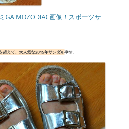
AIMOZODIAC画像！スポーツサ
超えて、大人気な2015年サンダル
事情。