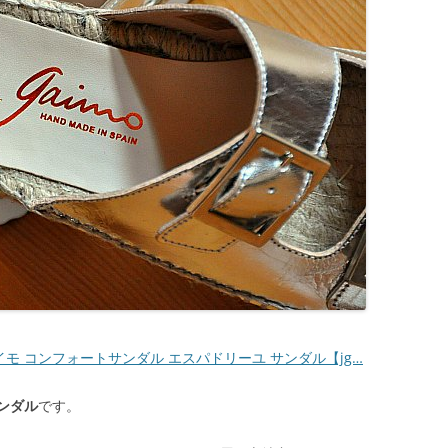
ガイモ コンフォートサンダル エスパドリーユ サンダル【jg…
ンダル
です。