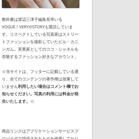
教科書は渡辺三津子編集長率いる
VOGUE！VERYやSTORYも愛読していま
す。リスペクトしている写真家はストリー
トファッションを撮影していたビル・カニ
ンガム。実業家としてのココ・シャネルを
崇敬するファッション好きなアカウント。
☆当サイトは、フッターに記載している通
り、全てのコンテンツの著作権は放棄して
いません
利用したい場合はコメント欄でお
知らせください。写真の利用には料金が発
生いたします。
☆
商品リンクはアプリケーションサービスプ
ロバイダで提供されたものを使用しており