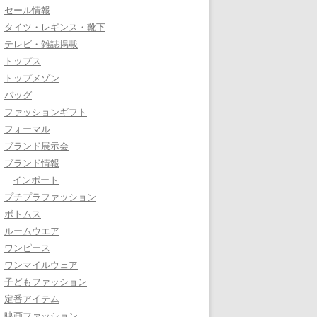
セール情報
タイツ・レギンス・靴下
テレビ・雑誌掲載
トップス
トップメゾン
バッグ
ファッションギフト
フォーマル
ブランド展示会
ブランド情報
インポート
プチプラファッション
ボトムス
ルームウエア
ワンピース
ワンマイルウェア
子どもファッション
定番アイテム
映画ファッション