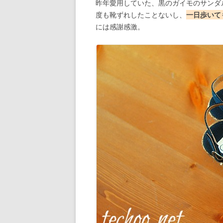
昨年愛用していた、黒のガイモのサンダ
度も靴ずれしたことないし、
一日歩いて
には感謝感激。