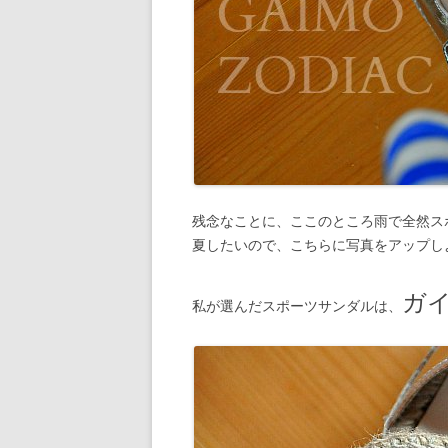
残念なことに、ここのところ雨で全然ス
夏したいので、こちらに写真をアップし
ガ
私が選んだスポーツサンダルは、