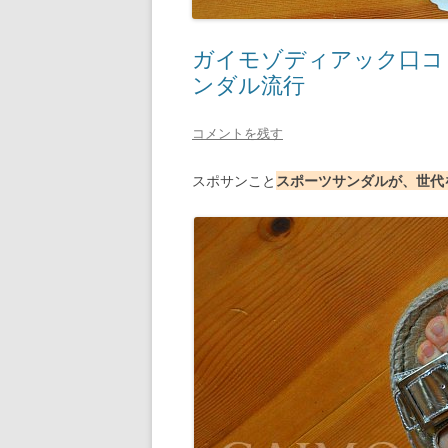
ガイモゾディアック口コミG
ンダル流行
コメントを残す
スポサンこと
スポーツサンダルが、世代を