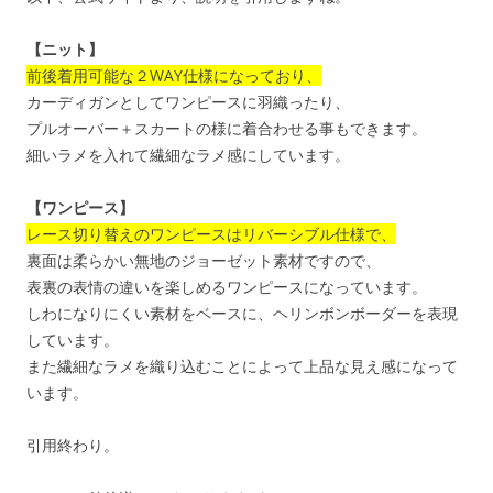
【ニット】
前後着用可能な２WAY仕様になっており、
カーディガンとしてワンピースに羽織ったり、
プルオーバー＋スカートの様に着合わせる事もできます。
細いラメを入れて繊細なラメ感にしています。
【ワンピース】
レース切り替えのワンピースはリバーシブル仕様で、
裏面は柔らかい無地のジョーゼット素材ですので、
表裏の表情の違いを楽しめるワンピースになっています。
しわになりにくい素材をベースに、ヘリンボンボーダーを表現
しています。
また繊細なラメを織り込むことによって上品な見え感になって
います。
引用終わり。