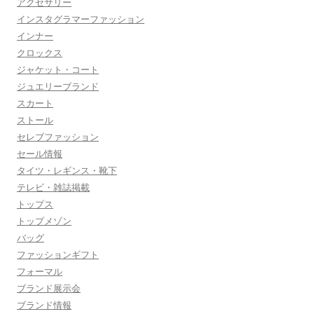
アクセサリー
インスタグラマーファッション
インナー
クロックス
ジャケット・コート
ジュエリーブランド
スカート
ストール
セレブファッション
セール情報
タイツ・レギンス・靴下
テレビ・雑誌掲載
トップス
トップメゾン
バッグ
ファッションギフト
フォーマル
ブランド展示会
ブランド情報