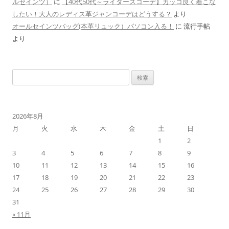
ルセインツ）
に
【40代50代～ライダースコーデ】カッコ良く着こな
したい！大人のレディス革ジャンコーデはどうする？
より
オールセインツバッグ(本革リュック）パソコン入る！
に
流行手帖
より
検
索
:
2026年8月
月
火
水
木
金
土
日
1
2
3
4
5
6
7
8
9
10
11
12
13
14
15
16
17
18
19
20
21
22
23
24
25
26
27
28
29
30
31
« 11月