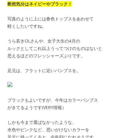
断然気分はネイビーやブラック！
写真のように上には春色トップスをあわせて
軽くしたいですね。
うら若きOLさんや、女子大生の4月の
ルックとしてこれ以上うってつけのものはないと
思えるほどのフレッシャーズぶりです。
足元は、フラットに近いパンプスを。
ブラックもよいですが、今年はカラーパンプス
がきてるようです(VERY情報）
しかも今まで選ばなかったような、
水色やピンクなど、思いがけないカラーを
足元に持ってくると、今年顔になれそうです。