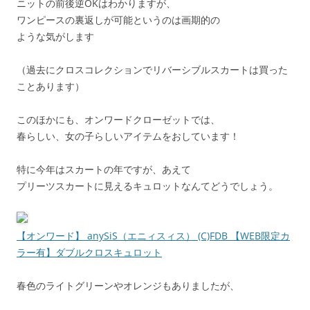
ニットの前後逆OKはわかりますが、
ワンピースの裏返しが可能というのは画期的の
ような気がします
（過去にクロスコレクションでリバーシブルスカートは買った
ことあります）
このほかにも、オンワードクローゼットでは、
春らしい、女の子らしいアイテムをおしています！
特に今年はスカートの年ですが、あえて
プリーツスカートに見えるキュロットなんてどうでしょう。
【オンワード】 anySiS（エニィスィス） (C)FDB 【WEB限定カ
ラー有】ダブルクロスキュロット
春色のライトグリーンやオレンジもありましたが、