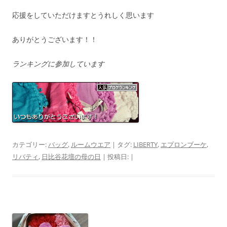
応援をしていただけますとうれしく思います
ありがとうございます！！
ランキングに参加しています
カテゴリー:
バッグ
,
ルームウエア
| タグ:
LIBERTY
,
エプロンブーケ
,
リバティ
,
日比谷花壇の母の日
| 投稿日:
|