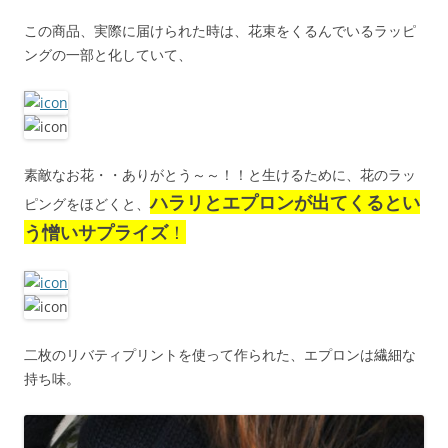
この商品、実際に届けられた時は、花束をくるんでいるラッピ
ングの一部と化していて、
素敵なお花・・ありがとう～～！！と生けるために、花のラッ
ハラリとエプロンが出てくるとい
ピングをほどくと、
う憎いサプライズ
！
二枚のリバティプリントを使って作られた、エプロンは繊細な
持ち味。