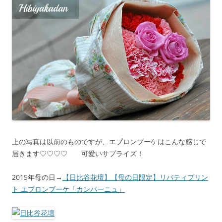
上の写真は以前のものですが、エプロンブーケはこんな感じで
届きます♡♡♡♡ 可愛いサプライズ！
2015年母の日→
【日比谷花壇】【母の日限定】リバティプリン
ト エプロンブーケ「カンパーニュ」