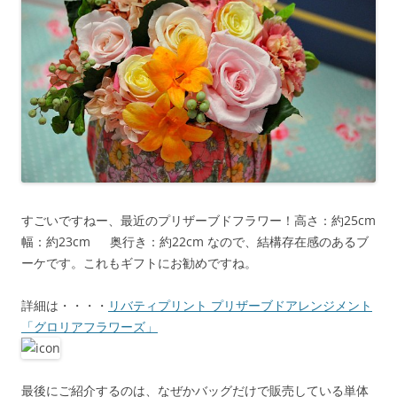
すごいですねー、最近のプリザーブドフラワー！高さ：約25cm
幅：約23cm 奥行き：約22cm なので、結構存在感のあるブ
ーケです。これもギフトにお勧めですね。
詳細は・・・・
リバティプリント プリザーブドアレンジメント
「グロリアフラワーズ」
最後にご紹介するのは、なぜかバッグだけで販売している単体