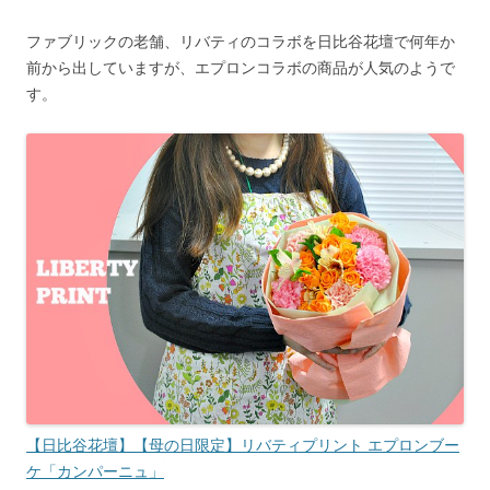
ファブリックの老舗、リバティのコラボを日比谷花壇で何年か
前から出していますが、エプロンコラボの商品が人気のようで
す。
【日比谷花壇】【母の日限定】リバティプリント エプロンブー
ケ「カンパーニュ」