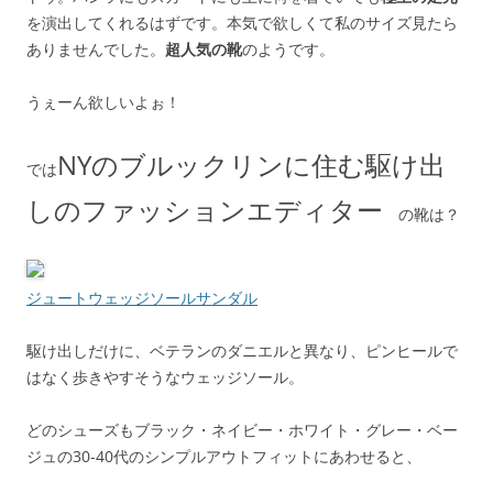
を演出してくれるはずです。本気で欲しくて私のサイズ見たら
ありませんでした。
超人気の靴
のようです。
うぇーん欲しいよぉ！
NYのブルックリンに住む駆け出
では
しのファッションエディター
の靴は？
ジュートウェッジソールサンダル
駆け出しだけに、ベテランのダニエルと異なり、ピンヒールで
はなく歩きやすそうなウェッジソール。
どのシューズもブラック・ネイビー・ホワイト・グレー・ベー
ジュの30-40代のシンプルアウトフィットにあわせると、