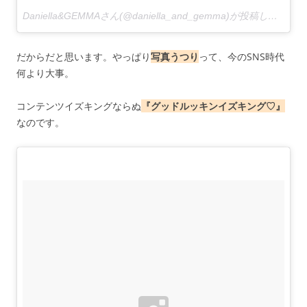
Daniella&GEMMAさん(@daniella_and_gemma)が投稿した写真 –
だからだと思います。やっぱり
写真うつり
って、今のSNS時代
何より大事。
コンテンツイズキングならぬ
『グッドルッキンイズキング♡』
なのです。