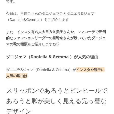
です。
今日は、再度こちらのダニジェマことダニエラ&ジェマ
（Daniella&Gemma ）をご紹介します
また、インスタ有名人
大日方久美子さんや、ママコーデで圧倒
的なファッションリーダーの星玲奈さんが履いていたダニジェ
マの靴の種類
もご紹介しますね♡
ダニジェマ（Daniella & Gemma ）が人気の理由
ダニエラ&ジェマ（Daniella & Gemma）が
インスタや読モに
人気の理由は
スリッポンであろうとピンヒールで
あろうと脚が美しく見える完っ璧な
デザイン