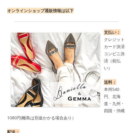
オンラインショップ通販情報は以下
支払い：
クレジット
カード決済
コンビニ決
済（前払
い）
送料：
本州540
円、北海
道・九州・
四国・沖縄
1080円(離島は別途かかる場合あり）
配送：