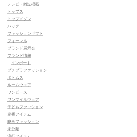
テレビ・雑誌掲載
トップス
トップメゾン
バッグ
ファッションギフト
フォーマル
ブランド展示会
ブランド情報
インポート
プチプラファッション
ボトムス
ルームウエア
ワンピース
ワンマイルウェア
子どもファッション
定番アイテム
映画ファッション
未分類
流行アイテム