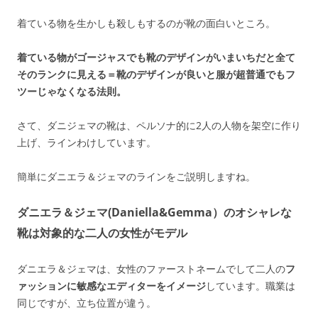
着ている物を生かしも殺しもするのが靴の面白いところ。
着ている物がゴージャスでも靴のデザインがいまいちだと全て
そのランクに見える＝靴のデザインが良いと服が超普通でもフ
ツーじゃなくなる法則。
さて、ダニジェマの靴は、ペルソナ的に2人の人物を架空に作り
上げ、ラインわけしています。
簡単にダニエラ＆ジェマのラインをご説明しますね。
ダニエラ＆ジェマ(Daniella&Gemma）のオシャレな
靴は対象的な二人の女性がモデル
ダニエラ＆ジェマは、女性のファーストネームでして二人の
フ
ァッションに敏感なエディターをイメージ
しています。職業は
同じですが、立ち位置が違う。