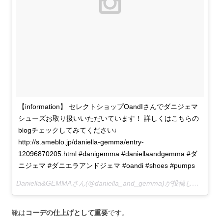
【information】 セレクトショップOandIさんでダニジェマ
シューズお取り扱いいただいています！ 詳しくはこちらの
blogチェックしてみてください♩
http://s.ameblo.jp/daniella-gemma/entry-
12096870205.html #danigemma #daniellaandgemma #ダ
ニジェマ #ダニエラアンドジェマ #oandi #shoes #pumps
Daniella&GEMMAさん(@daniella_and_gemma)が投稿した写真 –
靴は
コーデの仕上げとして重要
です。