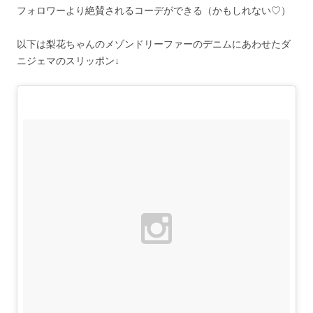
フォロワーより絶賛されるコーデができる（かもしれない♡）
以下は梨花ちゃんのメゾンドリーファーのデニムにあわせたダ
ニジェマのスリッポン↓