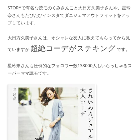
STORYで有名な読モのくみさんこと大日方久美子さんや、星玲
奈さんもたびたびインスタでダニジェマアウトフィットをアッ
プしています。
大日方久美子さんは、オシャレな友人に教えてもらってから見
超絶コーデがステキング
ていますが
です。
星玲奈さんも圧倒的なフォロワー数138000人もいらっしゃるス
ーパーママ読モです。