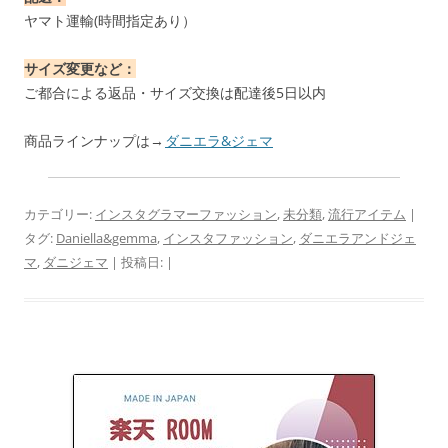
ヤマト運輸(時間指定あり）
サイズ変更など：
ご都合による返品・サイズ交換は配達後5日以内
商品ラインナップは→
ダニエラ&ジェマ
カテゴリー:
インスタグラマーファッション
,
未分類
,
流行アイテム
|
タグ:
Daniella&gemma
,
インスタファッション
,
ダニエラアンドジェ
マ
,
ダニジェマ
| 投稿日:
|