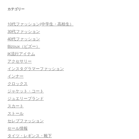
カテゴリー
10代ファッション(中学生・高校生）
30代ファッション
40代ファッション
Bizoux（ビズー）
JK流行アイテム
アクセサリー
インスタグラマーファッション
インナー
クロックス
ジャケット・コート
ジュエリーブランド
スカート
ストール
セレブファッション
セール情報
タイツ・レギンス・靴下