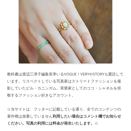
教科書は渡辺三津子編集長率いるVOGUE！VERYやSTORYも愛読して
います。リスペクトしている写真家はストリートファッションを撮
影していたビル・カニンガム。実業家としてのココ・シャネルを崇
敬するファッション好きなアカウント。
☆当サイトは、フッターに記載している通り、全てのコンテンツの
著作権は放棄していません
利用したい場合はコメント欄でお知らせ
ください。写真の利用には料金が発生いたします。
☆