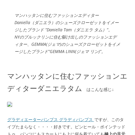
マンハッタンに住むファッションエディター
Daniella（ダニエラ）のシューズクローゼットをイメー
ジしたブランド ”Daniella Tam（ダニエラ タム）”。
NYのブルックリンに住む駆け出しのファッションエデ
ィター、GEMMA(ジェマ)のシューズクローゼットをイメ
ージしたブランド”GEMMA LINN(ジェマ リン)”。
マンハッタンに住むファッションエ
ディターダニエラタム
はこんな感じ↓
グラディエーターパンプス グラディパンプス
ですが、このタ
イプたまらなく・・・・好きです。ピンヒール・ポインテッド
トゥ。パンツにもスカートにも上に何を着ていても
極上の足元