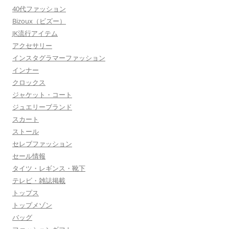
40代ファッション
Bizoux（ビズー）
JK流行アイテム
アクセサリー
インスタグラマーファッション
インナー
クロックス
ジャケット・コート
ジュエリーブランド
スカート
ストール
セレブファッション
セール情報
タイツ・レギンス・靴下
テレビ・雑誌掲載
トップス
トップメゾン
バッグ