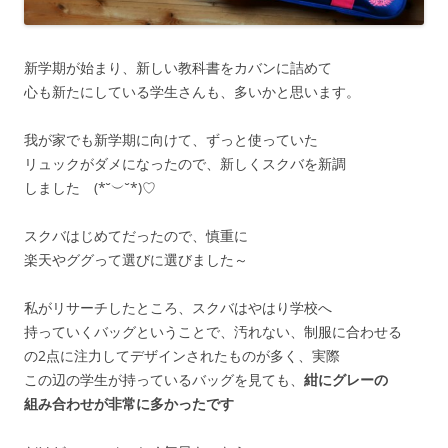
新学期が始まり、新しい教科書をカバンに詰めて
心も新たにしている学生さんも、多いかと思います。
我が家でも新学期に向けて、ずっと使っていた
リュックがダメになったので、新しくスクバを新調
しました (*˘︶˘*)♡
スクバはじめてだったので、慎重に
楽天やググって選びに選びました～
私がリサーチしたところ、スクバはやはり学校へ
持っていくバッグということで、汚れない、制服に合わせる
の2点に注力してデザインされたものが多く、実際
この辺の学生が持っているバッグを見ても、
紺にグレーの
組み合わせが非常に多かったです