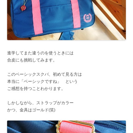
進学してまた違うのを使うときには
合皮にも挑戦してみます。
このベーシックスクバ、初めて見る方は
本当に「ベーシックですね」 という
ご感想を持つことわかります。
しかしながら、ストラップがカラー
かつ、金具はゴールド(笑)