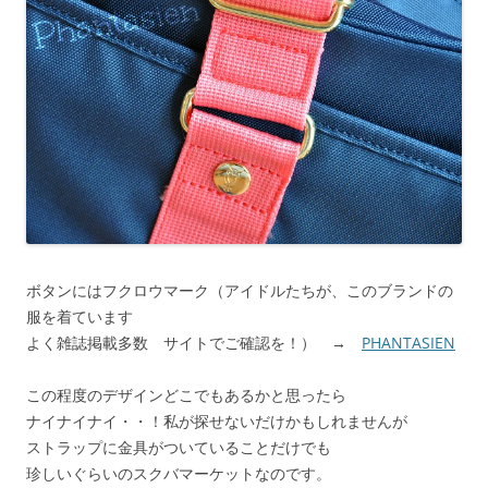
ボタンにはフクロウマーク（アイドルたちが、このブランドの
服を着ています
よく雑誌掲載多数 サイトでご確認を！） →
PHANTASIEN
この程度のデザインどこでもあるかと思ったら
ナイナイナイ・・！私が探せないだけかもしれませんが
ストラップに金具がついていることだけでも
珍しいぐらいのスクバマーケットなのです。