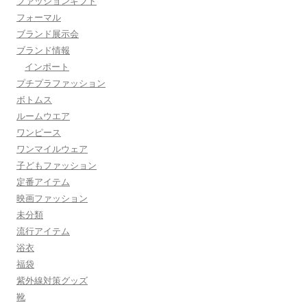
ファッションギフト
フォーマル
ブランド展示会
ブランド情報
インポート
プチプラファッション
ボトムス
ルームウエア
ワンピース
ワンマイルウェア
子どもファッション
定番アイテム
映画ファッション
未分類
流行アイテム
浴衣
福袋
紫外線対策グッズ
靴