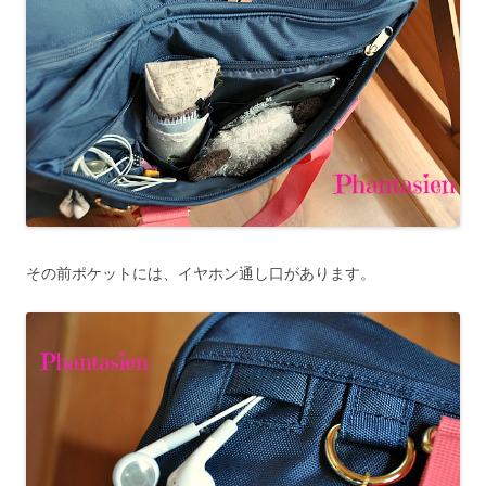
その前ポケットには、イヤホン通し口があります。