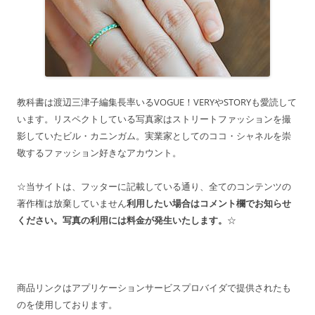
教科書は渡辺三津子編集長率いるVOGUE！VERYやSTORYも愛読して
います。リスペクトしている写真家はストリートファッションを撮
影していたビル・カニンガム。実業家としてのココ・シャネルを崇
敬するファッション好きなアカウント。
☆当サイトは、フッターに記載している通り、全てのコンテンツの
著作権は放棄していません
利用したい場合はコメント欄でお知らせ
ください。写真の利用には料金が発生いたします。
☆
商品リンクはアプリケーションサービスプロバイダで提供されたも
のを使用しております。