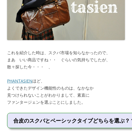
これを紹介した時は、スクバ市場を知らなかったので、
まあ いい商品ですね・・ ぐらいの気持ちでしたが、
散々探した今・・・ 、
PHANTASIEN
ほど、
よくできたデザイン機能性のものは、なかなか
見つけられないことがわかりまして、素直に
ファンタージェンを選ぶことにしました。
合皮のスクバとベーシックタイプどちらを選ぶ？