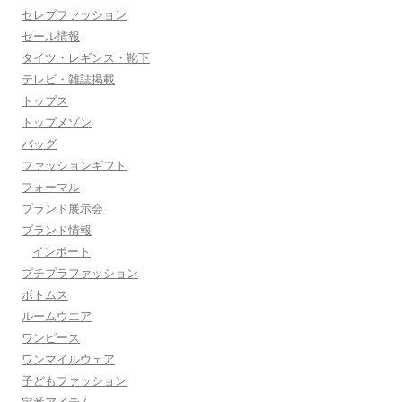
セレブファッション
セール情報
タイツ・レギンス・靴下
テレビ・雑誌掲載
トップス
トップメゾン
バッグ
ファッションギフト
フォーマル
ブランド展示会
ブランド情報
インポート
プチプラファッション
ボトムス
ルームウエア
ワンピース
ワンマイルウェア
子どもファッション
定番アイテム