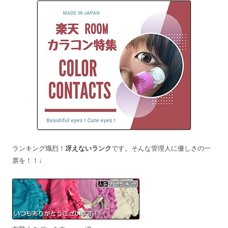
ランキング熾烈！
冴えないランク
です。そんな管理人に優しさの一
票を！！↓