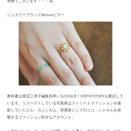
有難うございます・・・涙。
ジュエリーブランドBizouxビズー
教科書は渡辺三津子編集長率いるVOGUE！VERYやSTORYも愛読して
います。リスペクトしている写真家はストリートファッションを撮
影していたビル・カニンガム。実業家としてのココ・シャネルを崇
敬するファッション好きなアカウント。
☆当サイトは、フッターに記載している通り、全てのコンテンツの