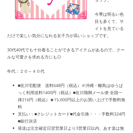
今季は明るい色
目も多くて、サ
イトを見ている
だけで楽しい気分になれる女子力が高いショップです。
30代40代でも十分着ることができるアイテムがあるので、クー
ルな可愛さを求める方にも◎
年代：２０～４０代
■佐川宅配便 送料648円（税込）※沖縄・離島はゆうぱ
っく利用送料1400円（税込）■佐川飛脚メール便 全国一
律216円（税込）★15,000円以上のお買い上げで手数料無
料
支払い：■クレジットカード■代金引換・・・手数料324円
■銀行決済
発送は注文確定日翌営業日より3営業日以内。あす楽は無