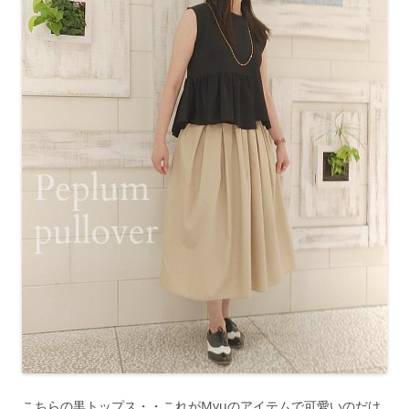
こちらの黒トップス・・これがMyuのアイテムで可愛いのだけ