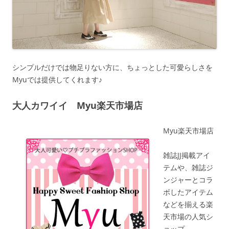
シンプルだけでは物足りない方に、ちょっとした可愛らしさを
Myuでは提供してくれます♪
大人カワイイ Myu楽天市場店
Myu楽天市場店
雑誌JJ掲載アイ
テムや、雑誌ジ
ンジャーとコラ
ボしたアイテム
などを揃える楽
天市場の人気シ
ョップ。