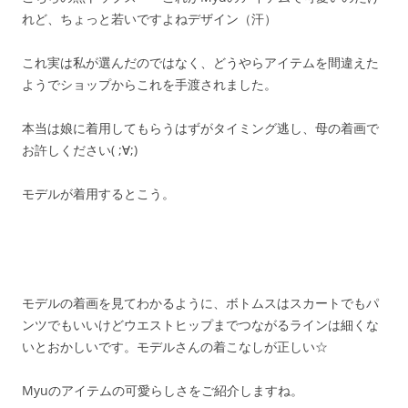
れど、ちょっと若いですよねデザイン（汗）
これ実は私が選んだのではなく、どうやらアイテムを間違えた
ようでショップからこれを手渡されました。
本当は娘に着用してもらうはずがタイミング逃し、母の着画で
お許しください( ;∀;)
モデルが着用するとこう。
モデルの着画を見てわかるように、ボトムスはスカートでもパ
ンツでもいいけどウエストヒップまでつながるラインは細くな
いとおかしいです。モデルさんの着こなしが正しい☆
Myuのアイテムの可愛らしさをご紹介しますね。