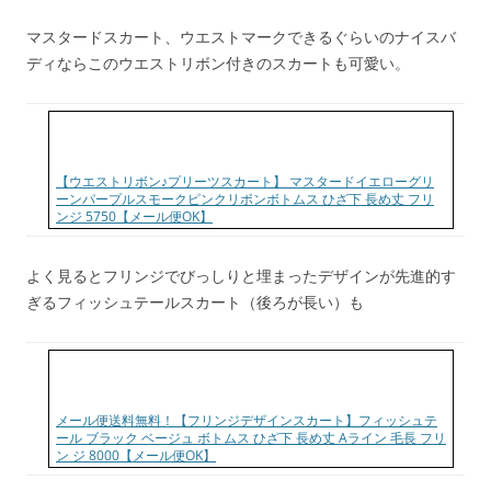
マスタードスカート、ウエストマークできるぐらいのナイスバ
ディならこのウエストリボン付きのスカートも可愛い。
【ウエストリボン♪プリーツスカート】 マスタードイエローグリ
ーンパープルスモークピンクリボンボトムス ひざ下 長め丈 フリ
ンジ 5750【メール便OK】
よく見るとフリンジでびっしりと埋まったデザインが先進的す
ぎるフィッシュテールスカート（後ろが長い）も
メール便送料無料！【フリンジデザインスカート】フィッシュテ
ール ブラック ベージュ ボトムス ひざ下 長め丈 Aライン 毛長 フリ
ン ジ 8000【メール便OK】